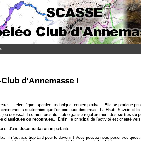
s
-Club d'Annemasse !
cettes : scientifique, sportive, technique, contemplative... Elle se pratique p
cheminements souterrains que l'on parcours désormais. La Haute-Savoie et l
 de jeu colossal. Les membres du club organise régulièrement des
sorties de 
tés classiques ou reconnues
... Enfin, le principal de l'activité est orienté vers 
té
et d'une
documentation
importante.
ub
... il n'est pas trop tard pour le devenir ! Vous pouvez nous poser vos ques